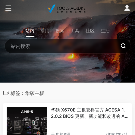
站内
常用
搜索
工具
社区
生活
标签：华硕主板
华硕 X670E 主板获得官方 AGESA 1.
2.0.2 BIOS 更新、新功能和改进的 A
MD Ryzen CPU 性能
电脑资讯
2年前 (2024)