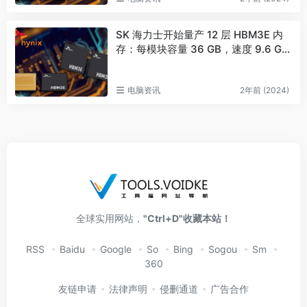
SK 海力士开始量产 12 层 HBM3E 内
存：每模块容量 36 GB，速度 9.6 Gb
ps
电脑资讯
2年前 (2024)
全球实用网站，
"Ctrl+D"收藏本站！
RSS
Baidu
Google
So
Bing
Sogou
Sm
360
友链申请
法律声明
侵删通道
广告合作