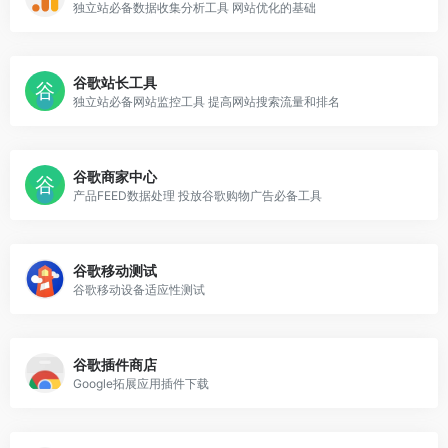
独立站必备数据收集分析工具 网站优化的基础
谷歌站长工具
独立站必备网站监控工具 提高网站搜索流量和排名
谷歌商家中心
产品FEED数据处理 投放谷歌购物广告必备工具
谷歌移动测试
谷歌移动设备适应性测试
谷歌插件商店
Google拓展应用插件下载