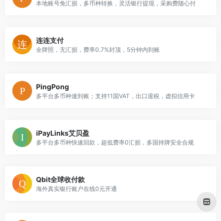
本地账号免汇损，多币种转换，灵活银行提现，采购费随心付
连连支付
全牌照，无汇损，费率0.7%封顶，5分钟内到账
PingPong
多平台多币种速到账；支持11国VAT，出口退税，虚拟信用卡
iPayLinks艾贝盈
多平台多币种快速回款，超低费率0汇损，多国持牌安全合规
Qbit全球收付款
海外真实银行账户在线0元开通