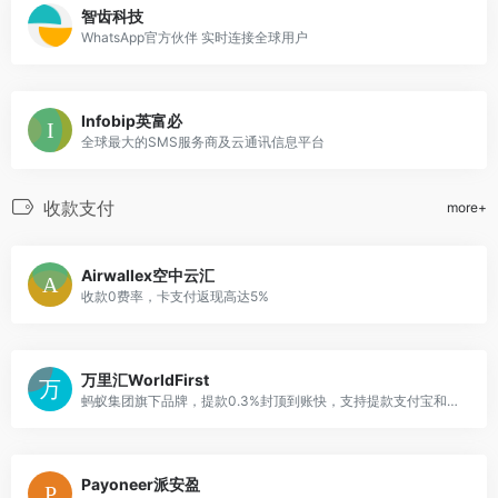
智齿科技
WhatsApp官方伙伴 实时连接全球用户
Infobip英富必
全球最大的SMS服务商及云通讯信息平台
收款支付
more+
Airwallex空中云汇
收款0费率，卡支付返现高达5%
万里汇WorldFirst
蚂蚁集团旗下品牌，提款0.3%封顶到账快，支持提款支付宝和银行卡
Payoneer派安盈