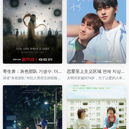
寄生兽：灰色部队 기생수: 더 그레이
恋爱至上主义区域 연애 지상주의 구역
讲述“灰色部队”对抗人类宿主的惊险故事
太明河穿越回19岁，为了让爱的人幸福而奋斗的奇幻爱情故事