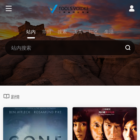
站内
常用
搜索
工具
社区
生活
剧情