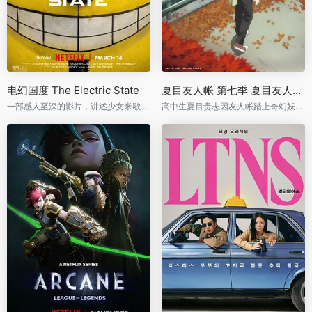
电幻国度 The Electric State
夏目友人帐 第七季 夏目友人帳 漆
一部感人至深的影片，讲述少女米歇尔与机器人及流浪客的冒险旅程
高中生夏目贵志因友人帐踏上奇幻妖怪之旅，守护人与妖的契约