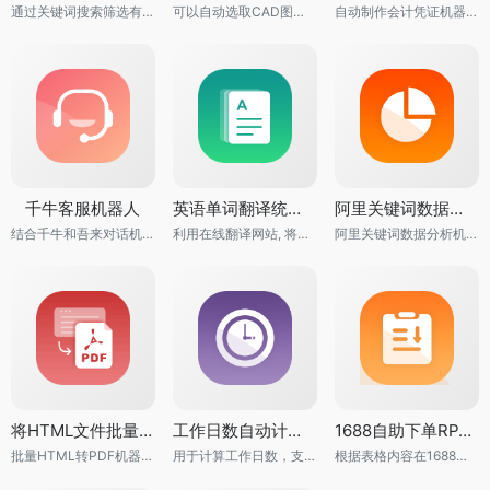
通过关键词搜索筛选有赠品的京东商品信息及赠品信息
可以自动选取CAD图纸的文字并进行数据处理
自动制作会计凭证机器人用于读取银行回单，读取费用报销单等
千牛客服机器人
英语单词翻译统计机器人
阿里关键词数据分析机器人
结合千牛和吾来对话机器人平台，实现客服自动回答功能
利用在线翻译网站, 将所有单词的形式及翻译含义统计出来
阿里关键词数据分析机器人用于搜索阿里关键词进行数据分析。
将HTML文件批量转换为PDF文件RPA机器人
工作日数自动计算RPA机器人
1688自助下单RPA机器人
批量HTML转PDF机器人可以在后台直接将您指定目录下的所有html文件转换成pdf文件
用于计算工作日数，支持跨月、跨年计算
根据表格内容在1688平台上自助下单的RPA机器人