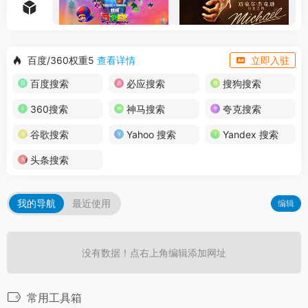
百度/360权重5
查看详情
立即入驻
百度搜索
必应搜索
搜狗搜索
360搜索
神马搜索
夸克搜索
谷歌搜索
Yahoo 搜索
Yandex 搜索
头条搜索
我的导航
最近使用
编辑
没有数据！点右上角编辑添加网址
常用工具箱