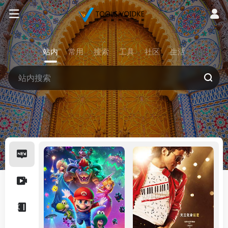
站内
常用
搜索
工具
社区
生活