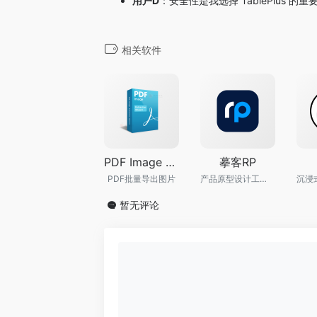
用户D
：安全性是我选择 TablePlus
相关软件
PDF Image Extraction Wizard
摹客RP
PDF批量导出图片
产品原型设计工具 支持在线交互团队协作
暂无评论