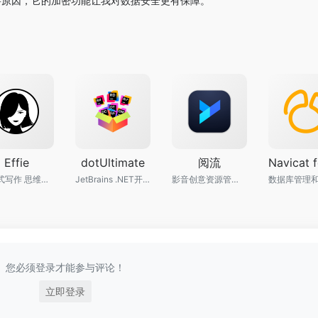
 的重要原因，它的加密功能让我对数据安全更有保障。
Effie
dotUltimate
阅流
沉浸式写作 思维导图工具
JetBrains .NET开发工具合集 VS拓展
影音创意资源管理 协同工作流平台
您必须登录才能参与评论！
立即登录