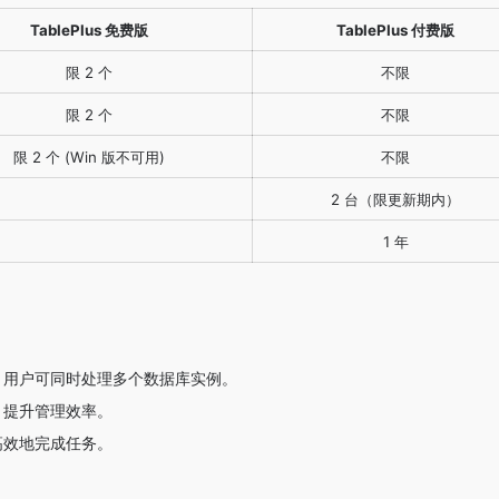
TablePlus 免费版
TablePlus 付费版
限 2 个
不限
限 2 个
不限
限 2 个 (Win 版不可用)
不限
2 台（限更新期内）
1 年
，用户可同时处理多个数据库实例。
，提升管理效率。
高效地完成任务。