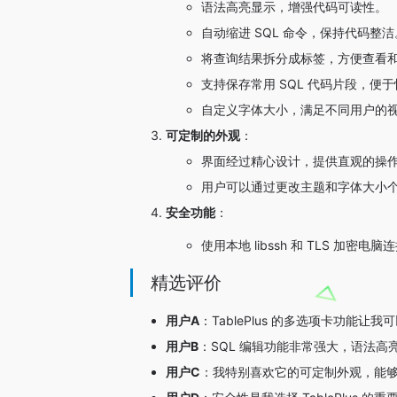
语法高亮显示，增强代码可读性。
自动缩进 SQL 命令，保持代码整洁
将查询结果拆分成标签，方便查看
支持保存常用 SQL 代码片段，便
自定义字体大小，满足不同用户的
可定制的外观
：
界面经过精心设计，提供直观的操
用户可以通过更改主题和字体大小
安全功能
：
使用本地 libssh 和 TLS 加
精选评价
用户A
：TablePlus 的多选项卡功能
用户B
：SQL 编辑功能非常强大，语法
用户C
：我特别喜欢它的可定制外观，能