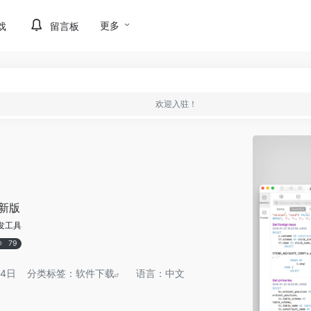
更多
戏
留言板
欢迎入驻！
新版
发工具
79
 4日
分类标签：
软件下载
语言：中文