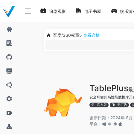
追剧观影
电子书屋
娱乐游
百度/360权重5
查看详情
TablePlus
最
安全可靠的高性能数据库开
官方版
无广告
更新日期：2024年 8月
平台：