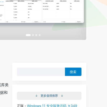
搜
索：
据库类
数据和
↓ 更多值得推荐 ↓
正版：
Windows 11 专业版激活码 ￥349