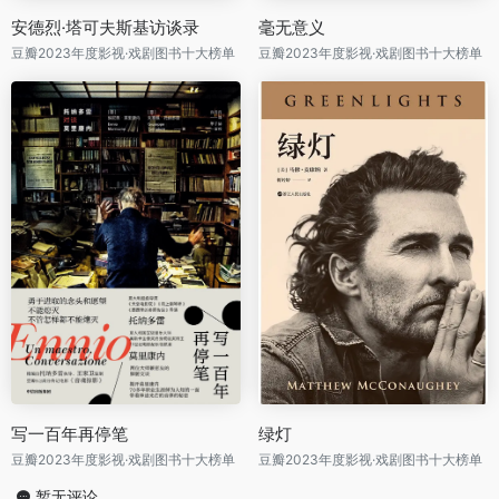
安德烈·塔可夫斯基访谈录
毫无意义
豆瓣2023年度影视·戏剧图书十大榜单
豆瓣2023年度影视·戏剧图书十大榜单
写一百年再停笔
绿灯
豆瓣2023年度影视·戏剧图书十大榜单
豆瓣2023年度影视·戏剧图书十大榜单
暂无评论