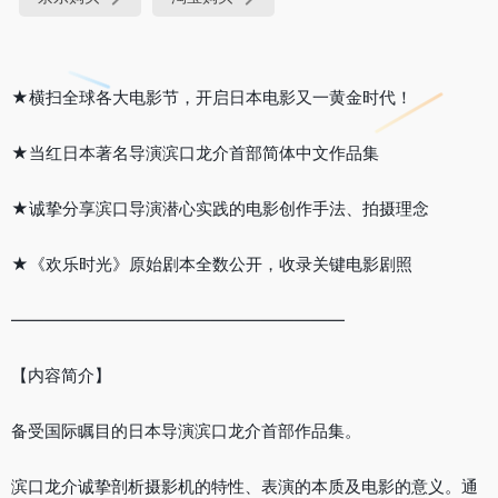
★横扫全球各大电影节，开启日本电影又一黄金时代！
★当红日本著名导演滨口龙介首部简体中文作品集
★诚挚分享滨口导演潜心实践的电影创作手法、拍摄理念
★《欢乐时光》原始剧本全数公开，收录关键电影剧照
————————————————————
【内容简介】
备受国际瞩目的日本导演滨口龙介首部作品集。
滨口龙介诚挚剖析摄影机的特性、表演的本质及电影的意义。通