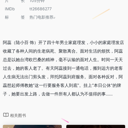
片长
105分钟
IMDb
tt26686277
标签
热门电影推荐
阿蕊（陆小芬 饰）开了四〸年男士家庭理发，小小的家庭理发店
收藏了各种人间的生老病死、聚散离合。面对生活的烦扰，阿蕊
总是以她台湾欧巴桑的精神，毫不认输的面对人生。时间一天天
过去，她的客人老了。有天阿蕊接到一通电话，搬到远方的老客
人生病无法出门剪头发，拜托阿蕊到府服务。面对各种反对，阿
蕊想起师傅教她“这一行要服务客人到底”。挂上“本日公休”的牌
子，她要出发上路，去做一件所有人都认为不值得的事……
相关图书