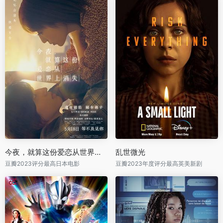
今夜，就算这份爱恋从世界上消失
乱世微光
豆瓣2023评分最高日本电影
豆瓣2023年度评分最高英美新剧