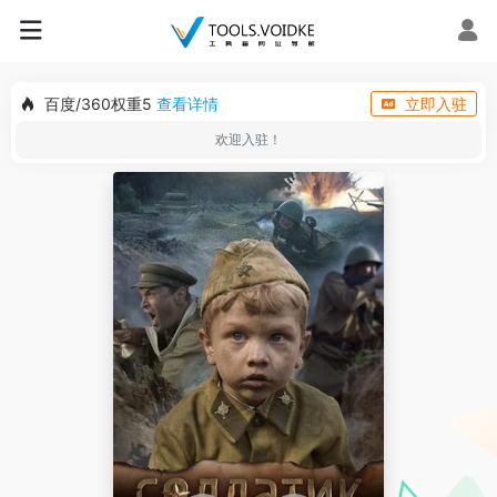
百度/360权重5
查看详情
立即入驻
欢迎入驻！