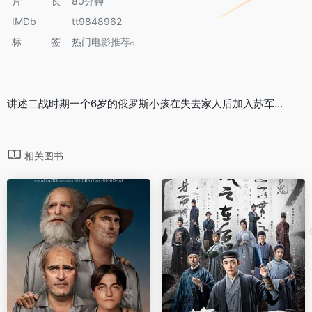
片长
80分钟
IMDb
tt9848962
标签
热门电影推荐
讲述二战时期一个6岁的俄罗斯小孩在失去家人后加入苏军…
相关图书