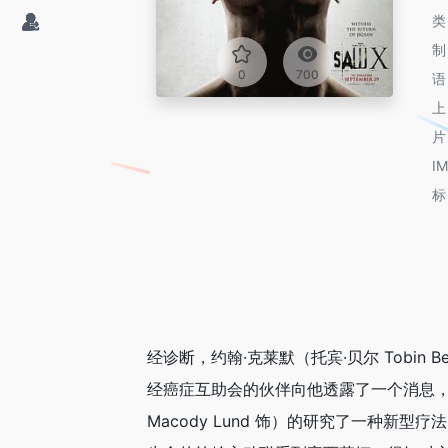
0
700
I
经诊断，约翰·克莱默（托宾·贝尔 Tobi
经癌症互助会的伙伴向他透露了一个消息，有一
Macody Lund 饰）的研究了一种