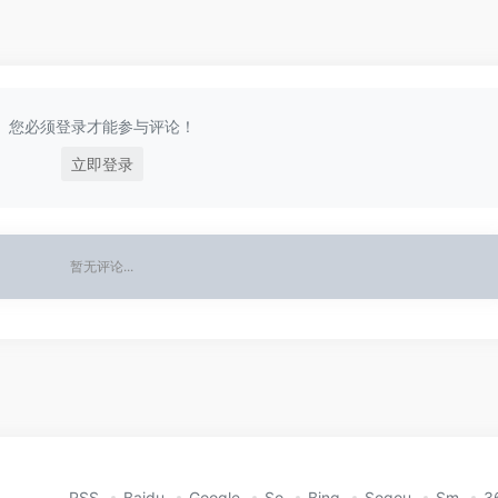
您必须登录才能参与评论！
立即登录
暂无评论...
RSS
Baidu
Google
So
Bing
Sogou
Sm
3