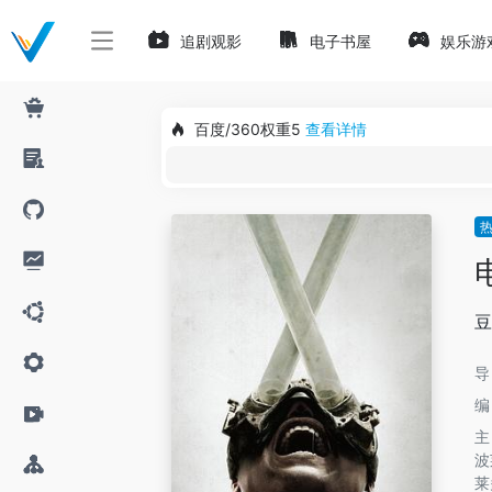
追剧观影
电子书屋
娱乐游
百度/360权重5
查看详情
豆
波
莱