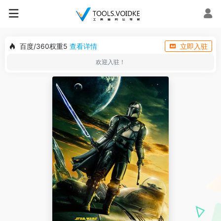
百度/360权重5
查看详情
立即入驻
欢迎入驻！