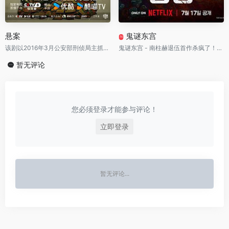
悬案
鬼谜东宫
N
该剧以2016年3月公安部刑侦局主抓的“疑难命案积案攻坚行动”所侦破的多起案件为基础，改编创作两起90年代悬案作为系列剧的第一季
鬼谜东宫 - 南柱赫退伍首作杀疯了！能通灵的男人闯进死亡王宫，八集掀翻三十年王室血案
暂无评论
您必须登录才能参与评论！
立即登录
暂无评论...