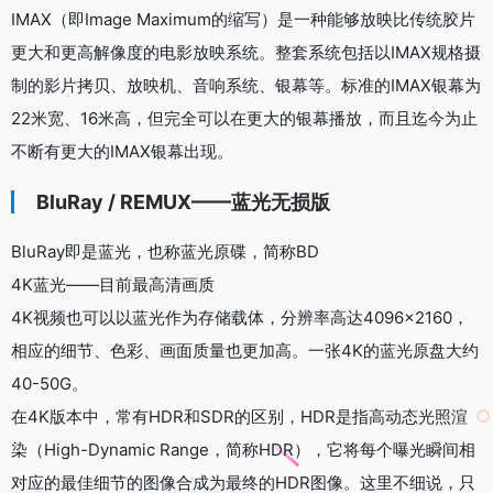
IMAX（即Image Maximum的缩写）是一种能够放映比传统胶片
更大和更高解像度的电影放映系统。整套系统包括以IMAX规格摄
制的影片拷贝、放映机、音响系统、银幕等。标准的IMAX银幕为
22米宽、16米高，但完全可以在更大的银幕播放，而且迄今为止
不断有更大的IMAX银幕出现。
BluRay / REMUX——蓝光无损版
BluRay即是蓝光，也称蓝光原碟，简称BD
4K蓝光——目前最高清画质
4K视频也可以以蓝光作为存储载体，分辨率高达4096×2160，
相应的细节、色彩、画面质量也更加高。一张4K的蓝光原盘大约
40-50G。
在4K版本中，常有HDR和SDR的区别，HDR是指高动态光照渲
染（High-Dynamic Range，简称HDR），它将每个曝光瞬间相
对应的最佳细节的图像合成为最终的HDR图像。这里不细说，只