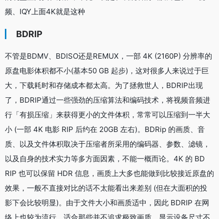
频、IQY上面4K就是这种
BDRIP
不管是BDMV、BDISO还是REMUX，一部 4K (2160P) 分辨率的
原盘电影体积都不小(基本50 GB 起步)，这对很多人来说过于巨
大，下载耗时和存储成本都太高。为了拯救世人，BDRIP出现
了，BDRIP通过一些强劲的压缩算法和编码技术，将视频音频进
行「有损压缩」来获得更小的文件体积，常常可以压缩到一半大
小 (一部 4K 电影 RIP 后约在 20GB 左右)。BDRip 的画质、音
质、以及文件体积取决于压缩者所采用的编码器、参数、滤镜，
以及自身的技术实力等多方面因素，不能一概而论。4K 的 BD
RIP 也可以保留 HDR 信息，画质上大多也能做到比较接近原盘的
效果，一般不直接对比的话不太能看出来差别 (但在大面积的投
影下会比较明显)。由于文件大小和画质适中，因此 BDRIP 在网
络上也较为流行。适合那些并不追求极致画质、显示设备尺寸不