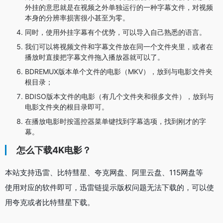
外挂的意思就是在视频之外单独运行的一种字幕文件，对视频
本身的分辨率损害很小甚至为零。
同时，使用外挂字幕有个优势，可以导入自己熟悉的语言。
我们可以将视频文件和字幕文件放在同一个文件夹里，或者在
播放时直接把字幕文件拖入播放器就可以了。
BDREMUX版本单个文件的电影（MKV），放到与电影文件夹
根目录；
BDISO版本文件的电影（有几个文件夹和很多文件），放到与
电影文件夹的根目录即可。
在播放电影时按遥控器菜单键找到字幕选项，找到刚才的字
幕。
怎么下载4K电影？
本站支持迅雷、比特彗星、夸克网盘、阿里云盘、115网盘等
使用对应的软件即可，迅雷链提示版权问题无法下载的，可以使
用夸克或者比特彗星下载。