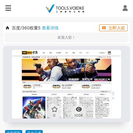
百度/360权重5
查看详情
立即入驻
欢迎入驻！
0
100K
追剧观影
蓝光品质