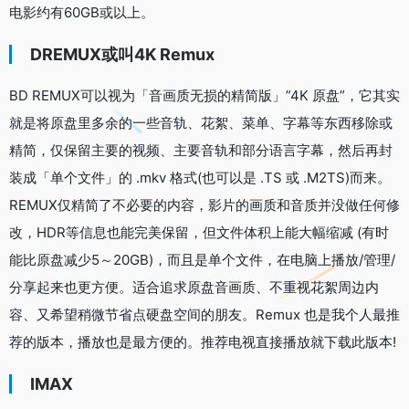
电影约有60GB或以上。
DREMUX或叫4K Remux
BD REMUX可以视为「音画质无损的精简版」”4K 原盘”，它其实
就是将原盘里多余的一些音轨、花絮、菜单、字幕等东西移除或
精简，仅保留主要的视频、主要音轨和部分语言字幕，然后再封
装成「单个文件」的 .mkv 格式(也可以是 .TS 或 .M2TS)而来。
REMUX仅精简了不必要的内容，影片的画质和音质并没做任何修
改，HDR等信息也能完美保留，但文件体积上能大幅缩减 (有时
能比原盘减少5～20GB)，而且是单个文件，在电脑上播放/管理/
分享起来也更方便。适合追求原盘音画质、不重视花絮周边内
容、又希望稍微节省点硬盘空间的朋友。Remux 也是我个人最推
荐的版本，播放也是最方便的。推荐电视直接播放就下载此版本!
IMAX