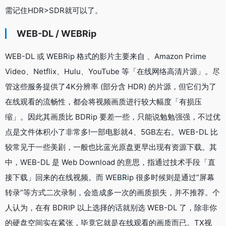
需记住HDR>SDR就可以了。
WEB-DL / WEBRip
WEB-DL 或 WEBRip 格式的影片主要来自 、Amazon Prime
Video、Netflix、Hulu、YouTube 等「在线网络高清片源」。尽
管这些服务提供了4K分辨率 (部分含 HDR) 的片源，但它们为了
在线观看的流畅性，都会将视频画质进行较大幅度「有损压
缩」。因此其画质比 BDRip 要差一些，只能说勉勉强强，不过优
点是文件体积小了非常多!一部电影就4、5GB左右。WEB-DL 比
较常见于一些美剧，一般也比蓝光原盘更早出现有资源下载。其
中，WEB-DL 是 Web Download 的意思，指通过技术手段「直
接下载」回来的在线视频。而 WEBRip 很多时候则是通过”屏幕
转录”等方式二次录制，会造成多一次的画质损失，并不推荐。个
人认为，在有 BDRIP 以上选择的话就别选 WEB-DL 了，除非你
的硬盘空间实在紧张，毕竟它就是在线观看的画质而已。TX视