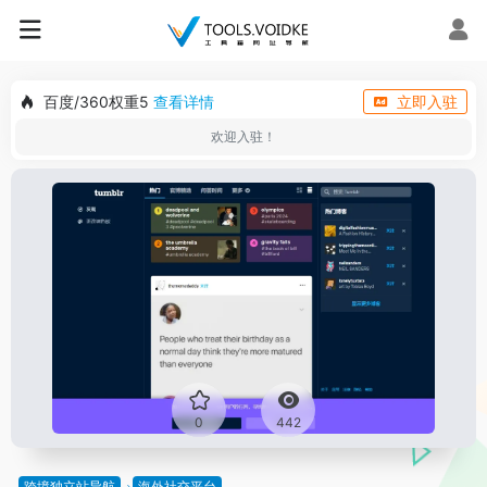
百度/360权重5
查看详情
立即入驻
欢迎入驻！
0
442
跨境独立站导航
海外社交平台