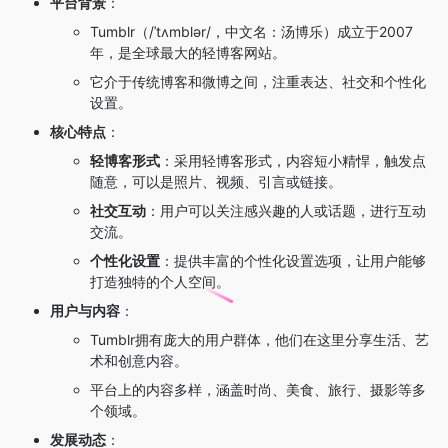
平台背景
：
Tumblr（/ˈtʌmblər/，中文名：汤博乐）成立于2007
年，是全球最大的轻博客网站。
它介于传统博客和微博之间，注重表达、社交和个性化
设置。
核心特点
：
轻博客形式
：采用轻博客形式，内容短小精悍，触发点
随意，可以是照片、视频、引言或链接。
社交互动
：用户可以关注感兴趣的人或话题，进行互动
交流。
个性化设置
：提供丰富的个性化设置选项，让用户能够
打造独特的个人空间。
用户与内容
：
Tumblr拥有庞大的用户群体，他们在这里分享生活、艺
术和创意内容。
平台上的内容多样，涵盖时尚、美食、旅行、摄影等多
个领域。
发展动态
：