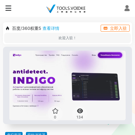
百度/360权重5
查看详情
立即入驻
欢迎入驻！
0
134
虚拟资源
指纹浏览器