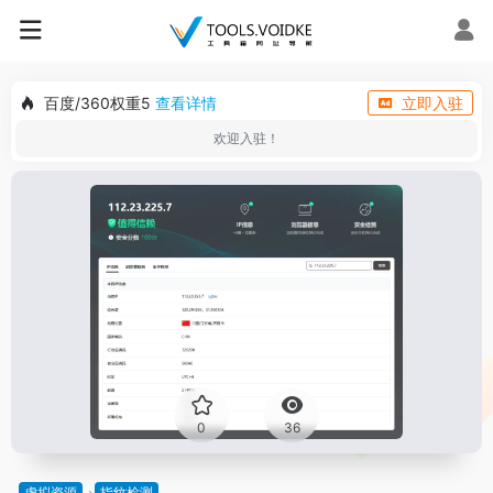
百度/360权重5
查看详情
立即入驻
欢迎入驻！
0
36
虚拟资源
指纹检测