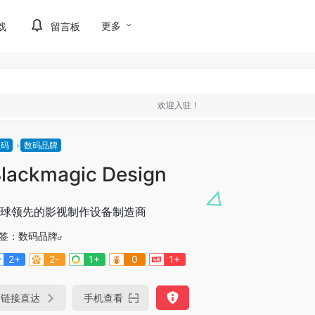
更多
戏
留言板
欢迎入驻！
数码
数码品牌
lackmagic Design
球领先的影视制作设备制造商
签：
数码品牌
2+
2-
1+
0
1+
链接直达
手机查看