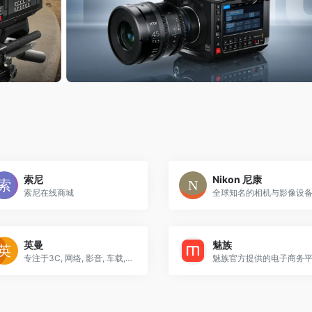
索尼
Nikon 尼康
索尼在线商城
英曼
魅族
专注于3C, 网络, 影音, 车载, 智能家居系列智慧生活领域
魅族官方提供的电子商务