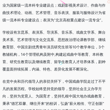
业为国家级一流本科专业建设点；戏剧影视美术设计、作曲与作
曲技术理论、动画、艺术管理、音乐表演、服装与服饰设计为省
级一流本科专业建设点；表演为“北京高校重点建设一流专业”。
学校设有京昆系、表演系、导演系、音乐系、戏曲文学系、舞台
美术系、艺术管理与文化交流系、思想政治理论课教学部、继续
教育部、中国京剧优秀青年演员研究生班等10个教学单位，3个
教辅机构，14个管理机构及附中,构建起戏曲中等教育、本科教
育、研究生教育以及继续教育、留学生教育人才培养体系，剧种
覆盖面持续拓展，内涵、特色、差异化发展不断深化。
在党中央和历代领导人的亲切关怀下，中国戏曲学院走过了不平
凡的发展历程。学校始终坚持党的领导，坚持社会主义办学方
向，坚持为党育人、为国育才，坚持扎根中国大地办戏曲教育，
秉承“德艺双馨、继往开来”的校训，弘扬“薪火相传、守正创新”