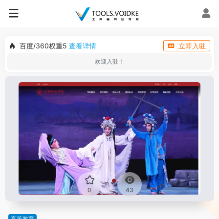
百度/360权重5
查看详情
立即入驻
欢迎入驻！
0
43
高等教育