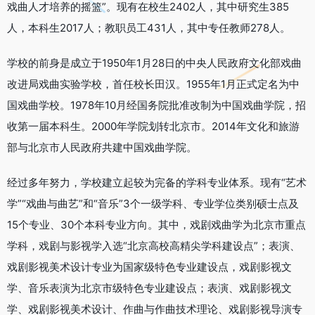
戏曲人才培养的摇篮”。现有在校生2402人，其中研究生385
人，本科生2017人；教职员工431人，其中专任教师278人。
学校的前身是成立于1950年1月28日的中央人民政府文化部戏曲
改进局戏曲实验学校，首任校长田汉。1955年1月正式定名为中
国戏曲学校。1978年10月经国务院批准改制为中国戏曲学院，招
收第一届本科生。2000年学院划转北京市。2014年文化和旅游
部与北京市人民政府共建中国戏曲学院。
经过多年努力，学校建立起较为完备的学科专业体系。现有“艺术
学”“戏曲与曲艺”和“音乐”3个一级学科、专业学位类别硕士点及
15个专业、30个本科专业方向。其中，戏剧戏曲学为北京市重点
学科，戏剧与影视学入选“北京高校高精尖学科建设点”；表演、
戏剧影视美术设计专业为国家级特色专业建设点，戏剧影视文
学、音乐表演为北京市级特色专业建设点；表演、戏剧影视文
学、戏剧影视美术设计、作曲与作曲技术理论、戏剧影视导演专