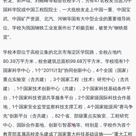
长龙、郭声琨、刘晓峰等都曾在校学习，另有47名校友当选为中
国科学院或中国工程院院士，一大批校友走上中国一重、中国宝
武、中国矿产资源、北汽、河钢等国有大中型企业的重要领导岗
位。学校为我国钢铁工业发展作出了积极贡献，被誉为“钢铁摇
篮”。
学校本部位于高校云集的北京市海淀区学院路，全校占地约
80.39万平方米，校舍建筑总面积99.68万平方米。学校现有1个
国家科学中心，1个“2011计划”协同创新中心，4个全国（国家）
重点实验室（含共建），3个国家工程（技术）研究中心（含共
建），1个国家技术创新中心（共建），2个国家科技基础条件平
台，1个国家科技资源共享服务平台，2个国家级国际科技合作基
地，1个国家安全监管监察科技支撑工程，4个国家能源局“赛马争
先”创新平台（含共建），82个省、部级重点实验室、工程研究
中心、国际合作基地、创新引智基地等。特别是，学校作为首个
教育部直属高校牵头建成了国家重大科技基础设施——“重大工程