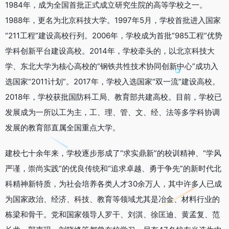
1984年，成为全国首批正式成立研究生院的高等学校之一。
1988年，更名为北京科技大学。1997年5月，学校首批进入国家
“211工程”建设高校行列。2006年，学校成为首批“985工程”优势
学科创新平台建设高校。2014年，学校牵头的，以北京科技大
学、东北大学为核心高校的“钢铁共性技术协同创新中心”成功入
选国家“2011计划”。2017年，学校入选国家“双一流”建设高校。
2018年，学校获批国防科工局、教育部共建高校。目前，学校已
发展成为一所以工为主，工、理、管、文、经、法等多学科协调
发展的教育部直属全国重点大学。
建校七十余年来，学校逐步形成了“求实鼎新”的校训精神、“学风
严谨，崇尚实践”的优良传统和“追求卓越、勇于争先”的新时代北
科精神新特质，为社会培养各类人才30余万人，其中许多人已成
为国家政治、经济、科技、教育等领域尤其是冶金、材料行业的
栋梁和骨干。党和国家领导人罗干、刘淇、徐匡迪、黄孟复、范