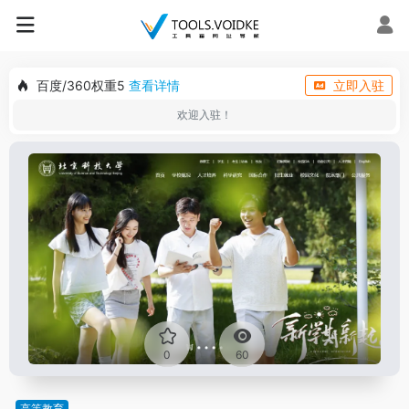
百度/360权重5
查看详情
立即入驻
欢迎入驻！
0
60
高等教育