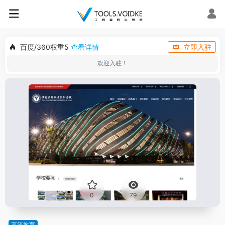
百度/360权重5
查看详情
立即入驻
欢迎入驻！
0
79
高等教育