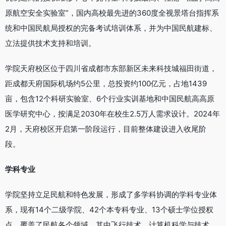
原航空安全实验室”，国内高校最先进的360度全视景塔台指挥系
统和中国民航局授权的完备考试培训体系，并为中国民航建标、
立法提供技术支持和培训。
学院天府校区位于四川省成都市东部新区未来科技城福田街道，
距成都天府国际机场约5公里，总投资约100亿元，占地1439
亩，包含12个科研实验室、6个行业实训基地和中国民航高高原
医学研究中心，按满足2030年在校生2.5万人需求设计。2024年
2月，天府校区开启第一阶段运行，目前整体建设进入收尾阶
段。
学科专业
学院坚持立足民航和特色发展，形成了多学科协调的学科专业体
系，现有14个二级学院、42个本专科专业、13个硕士学位授权
点，覆盖了民航各个领域，其中飞行技术、计算机科学与技术、