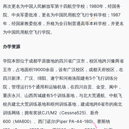
再次更名为中国人民解放军第十四航空学校；1980年，经国务
院、中央军委批准，更名为中国民用航空飞行专科学校；1987
年，经国家教委批准，升格为全日制普通高等本科学校，并更名
为中国民用航空飞行学院。
办学资源
学院本部位于成都平原腹地的四川省广汉市，校区地跨川豫两省
五市，占地面积19000余亩，设有广汉校区，成都天府校区，在
四川新津、广汉、绵阳、遂宁和河南洛阳建有5个飞行训练分
院，管理运行5个通用和运输机场，在四川自贡、金堂、阆中，
重庆永川、山西芮城建有5个训练基地，与北大荒通航、中航飞
校共建北大荒训练基地和梧州训练基地，建成地跨6省市的南北
训练网络；拥有奖状CJ1/M2（Cessna525)、新舟
600（MA600）、西门诺尔(Piper PA-44-180)、赛斯纳