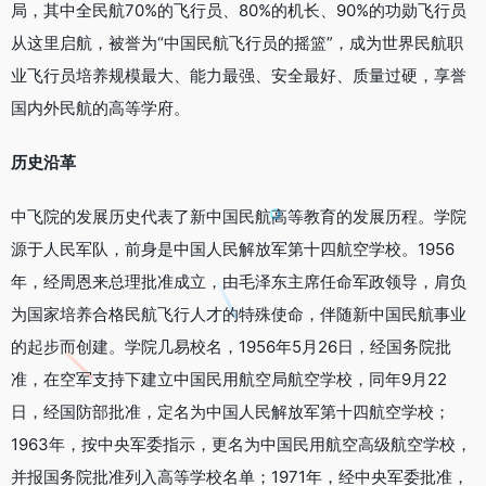
局，其中全民航70%的飞行员、80%的机长、90%的功勋飞行员
从这里启航，被誉为“中国民航飞行员的摇篮”，成为世界民航职
业飞行员培养规模最大、能力最强、安全最好、质量过硬，享誉
国内外民航的高等学府。
历史沿革
中飞院的发展历史代表了新中国民航高等教育的发展历程。学院
源于人民军队，前身是中国人民解放军第十四航空学校。1956
年，经周恩来总理批准成立，由毛泽东主席任命军政领导，肩负
为国家培养合格民航飞行人才的特殊使命，伴随新中国民航事业
的起步而创建。学院几易校名，1956年5月26日，经国务院批
准，在空军支持下建立中国民用航空局航空学校，同年9月22
日，经国防部批准，定名为中国人民解放军第十四航空学校；
1963年，按中央军委指示，更名为中国民用航空高级航空学校，
并报国务院批准列入高等学校名单；1971年，经中央军委批准，