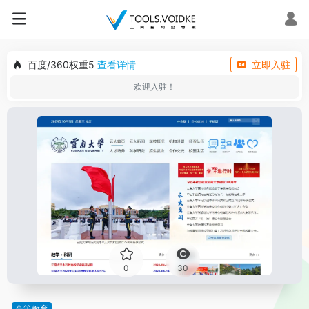
百度/360权重5
查看详情
立即入驻
欢迎入驻！
0
30
高等教育