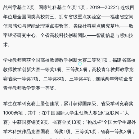
然科学基金2项、国家社科基金立项11项，2019—2022年连续四
年位居全国同类高校前三。拥有省级重点实验室——福建省空间
信息感知与智能处理重点实验室、省级社科重点研究基地——数
字经济研究中心、全省高校科技创新团队——智能信息与感知技
术。
学校教师荣获全国高校教师教学创新大赛二等奖1项，福建省高校
教师教学创新大赛一等奖1项、三等奖5项，高校青年教师教学竞
赛省级一等奖2项、二等奖8项、三等奖4项，连续两年蝉联全省
青年教师教学竞赛一等奖。
学生在学科竞赛上屡创佳绩，累计获得国家级、省级学科竞赛奖
1000余项，其中：在中国国际大学生创新大赛(原“互联网+”大
赛）中获国赛铜奖9项、省赛金奖13项；“挑战杯”全国大学生课外
学术科技作品竞赛国赛二等奖1项、三等奖1项，省赛一等奖2项；