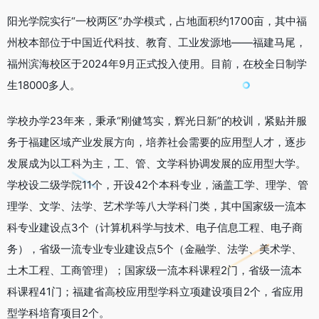
阳光学院实行“一校两区”办学模式，占地面积约1700亩，其中福
州校本部位于中国近代科技、教育、工业发源地——福建马尾，
福州滨海校区于2024年9月正式投入使用。目前，在校全日制学
生18000多人。
学校办学23年来，秉承“刚健笃实，辉光日新”的校训，紧贴并服
务于福建区域产业发展方向，培养社会需要的应用型人才，逐步
发展成为以工科为主，工、管、文学科协调发展的应用型大学。
学校设二级学院11个，开设42个本科专业，涵盖工学、理学、管
理学、文学、法学、艺术学等八大学科门类，其中国家级一流本
科专业建设点3个（计算机科学与技术、电子信息工程、电子商
务），省级一流专业专业建设点5个（金融学、法学、美术学、
土木工程、工商管理）；国家级一流本科课程2门，省级一流本
科课程41门；福建省高校应用型学科立项建设项目2个，省应用
型学科培育项目2个。