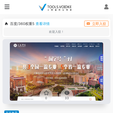
百度/360权重5
查看详情
立即入驻
欢迎入驻！
0
33
高等教育