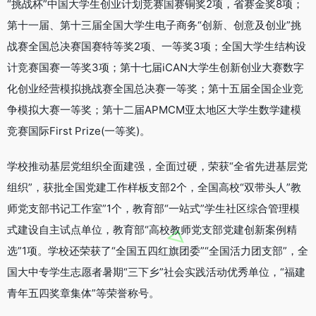
“挑战杯”中国大学生创业计划竞赛国赛铜奖2项，省赛金奖8项；
第十一届、第十三届全国大学生电子商务“创新、创意及创业”挑
战赛全国总决赛国赛特等奖2项、一等奖3项；全国大学生结构设
计竞赛国赛一等奖3项；第十七届iCAN大学生创新创业大赛数字
化创业经营模拟挑战赛全国总决赛一等奖；第十五届全国企业竞
争模拟大赛一等奖；第十二届APMCM亚太地区大学生数学建模
竞赛国际First Prize(一等奖)。
学校推动基层党组织全面建强，全面过硬，荣获“全省先进基层党
组织”，获批全国党建工作样板支部2个，全国高校“双带头人”教
师党支部书记工作室”1个，教育部“一站式”学生社区综合管理模
式建设自主试点单位，教育部“高校教师党支部党建创新案例精
选”1项。学校还荣获了“全国五四红旗团委”“全国活力团支部”，全
国大中专学生志愿者暑期“三下乡”社会实践活动优秀单位，“福建
青年五四奖章集体”等荣誉称号。