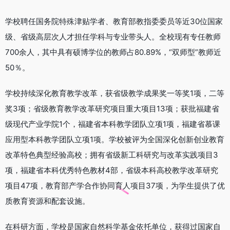
学校聘任国务院特殊津贴学者、教育部教指委委员等近30位国家
级、省级高层次人才担任学科与专业带头人。全校现有专任教师
700余人，其中具有硕博学位的教师占80.89%，“双师型”教师近
50％。
学校持续深化教育教学改革，获省级教学成果奖一等奖1项，二等
奖3项；省级教育教学改革研究项目重大项目13项；获批福建省
级现代产业学院1个，福建省本科教学团队立项1项，福建省慕课
应用型本科教学团队立项1项。学校被评为全国深化创新创业教育
改革特色典型经验高校；拥有省级新工科研究与改革实践项目3
项，福建省本科优秀特色教材4部，省级本科高校教学改革研究
项目47项，教育部产学合作协同育人项目37项，为学生提供了优
质教育资源和配套设施。
在科研方面，学校是国家自然科学基金依托单位，获得过国家自