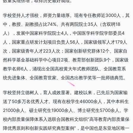
数量实现倍增，取得历史最好成绩。
学校坚持人才强校，师资力量雄厚。现有专任教师近3000人，其
中，教授、副教授占比74%。共有两院院士35人（含双聘18
人），发展中国家科学院院士4人，中国医学科学院学部委员4
人，国家重点研发计划项目负责人56人，国家级领军人才179人
次，国家级青年人才223人次；国家创新研究群体12个、国家自
然科学基金基础科学中心项目2项、教育部创新团队9个，国家级
教学名师6人，涌现出全国高校黄大年式教师团队、全国教育系
统先进集体、全国教育世家、全国杰出教学奖等一批师德典范。
学校坚持立德树人，育人成效显著。建校以来，已先后为国家输
送了50多万名优秀人才。现有在校学生46000余人，其中本科生
21000余人、硕士研究生19000余人、博士研究生5700余人。学
校内部质量保障体系入选联合国教科文组织“高等教育内部质量保
障优秀原则和创新实践研究典型案例”，是中国也是东亚地区唯一