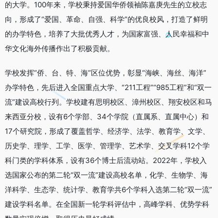
的大学。100年来，学校秉持爱国华侨领袖陈嘉庚先生的立校志
向，形成了“爱国、革命、自强、科学”的优良校风，打造了鲜明
的办学特色，培养了大批优秀人才，为国家富强、人民幸福和中
华文化海外传播作出了积极贡献。
学校发挥“侨、台、特、海”区位优势，彰显“海峡、海丝、海洋”
办学特色，先后进入全国重点大学、“211工程”“985工程”和“双一
流”建设高校行列。学校建有思明校区、漳州校区、翔安校区和马
来西亚分校，设有6个学部、34个学院（直属系、直属中心）和
17个研究院，形成了覆盖哲学、经济学、法学、教育学、文学、
历史学、理学、工学、医学、管理学、艺术学、交叉学科12个学
科门类的学科体系，设有36个博士后流动站。2022年，学校入
选国家公布的第二轮“双一流”建设高校名单，化学、生物学、海
洋科学、生态学、统计学、教育学共6个学科入选第二轮“双一流”
建设学科名单。在全国新一轮学科评估中，高峰学科、优势学科