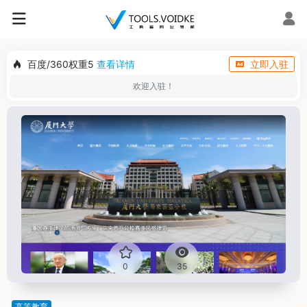
百度/360权重5
查看详情
立即入驻
欢迎入驻！
0
35
高等教育