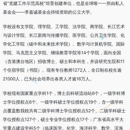
省“党建工作示范高校”培育创建单位，也是全球唯一一所由私人
基金会——李嘉诚基金会持续资助的公立大学。
学校设有文学院、理学院、工学院、法学院、商学院、长江艺术
与设计学院、长江新闻与传播学院、医学院、公共卫生学院、化
学化工学院（碳中和未来技术学院）、数学与计算机学院、国际
学院、马克思主义学院、继续教育学院等14个学院，面向全国
（含港澳台地区）招收博士、硕士和本科生，并设研究生院和11
个住宿学院（书院）。现有专任教师1272人，全日制在校生逾
21000人，已为社会培养出各类人才逾16万人。
学校现有国家重点学科1个，博士后科研流动站6个，一级学科博
士学位授权点6个、一级学科硕士学位授权点19个，含一级学科
点覆盖数我校共有二级学科博士学位授权点52个、二级学科硕士
学位授权点127个，硕士专业学位授权点17个；广东省高水平大
学重点建设学科5个（临床医学、化学、海洋科学、数学、滨海