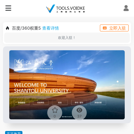
百度/360权重5
查看详情
立即入驻
欢迎入驻！
0
37
高等教育