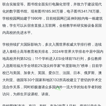
联合实验室等。图书馆全面实行电脑化管理，并致力于建设现代
化的数字图书馆。现有图书185.90万册，电子图书341.78万册。
学校校园网始建于1990年，目前校园网已延伸到校内每一栋建筑
物，学生可以从宿舍直接上互联网，全校教学科研实验设备居国
内高校的先进水平。
学校持续扩大国际影响力，多次入围世界权威大学排行榜，连续
进入泰晤士高等教育相关排名，2024年世界大学排名中居中国内
地高校并列第52位；11个学科进入ESI全球前1%行列，多位教师
入选斯坦福大学全球前2%顶尖科学家“年度影响力”榜单；目前学
校已与美国、加拿大、英国、爱尔兰、法国、日本、俄罗斯、澳
大利亚、德国等30个国家和地区132所高校建立了密切的学术交
流合作关系，同时积极邀请众多国内外一流大学的知名学者到校
访问，为师生开设课程、讲座。
学校围绕“有志、有识、有恒、有为”的育人目标，坚持以学生为