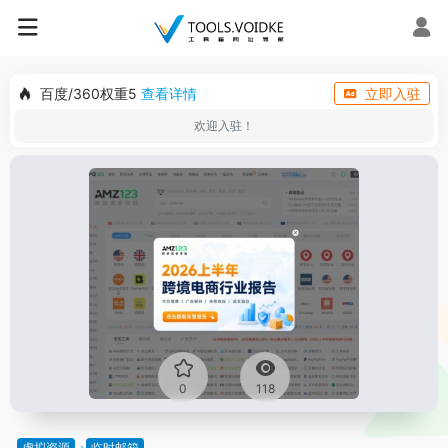
百度/360权重5
查看详情
立即入驻
欢迎入驻！
0
118
虚拟资源
临时邮箱