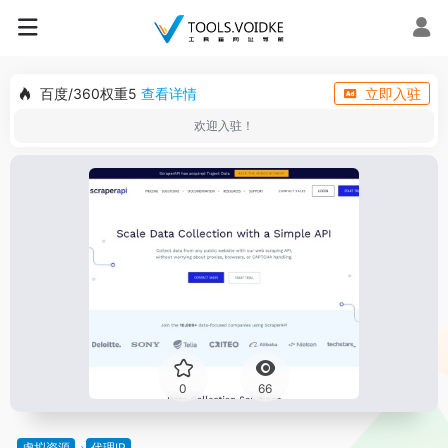
百度/360权重5
查看详情
立即入驻
欢迎入驻！
0
66
虚拟资源
代理IP