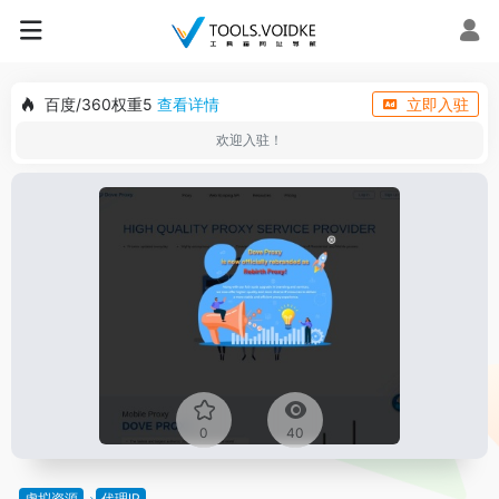
百度/360权重5
查看详情
立即入驻
欢迎入驻！
0
40
虚拟资源
代理IP