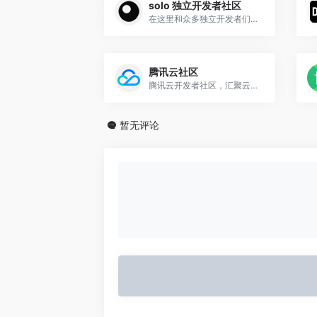
solo 独立开发者社区
在这里和众多独立开发者们一起分享最新动态、推动产品落地及运营和市场化。你能在这里找到资源和灵感，完成第一桶金的收入。
腾讯云社区
腾讯云开发者社区，汇聚云计算技术分享与交流，助力开发者成长
暂无评论