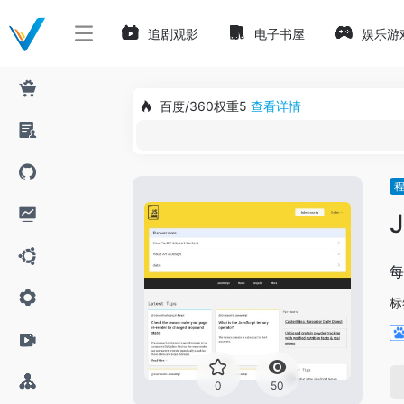
追剧观影
电子书屋
娱乐游
百度/360权重5
查看详情
J
每
标
0
50