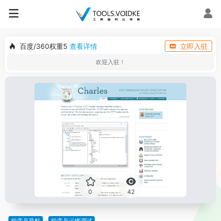
百度/360权重5
查看详情
立即入驻
欢迎入驻！
0
42
程序员导航
程序员运维调试