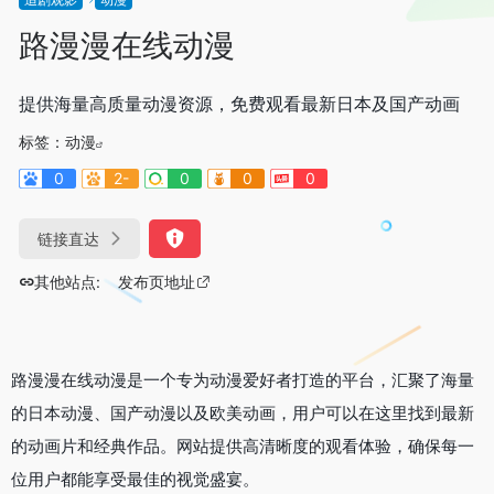
路漫漫在线动漫
提供海量高质量动漫资源，免费观看最新日本及国产动画
标签：
动漫
0
2-
0
0
0
链接直达
其他站点:
发布页地址
路漫漫在线动漫是一个专为动漫爱好者打造的平台，汇聚了海量
的日本动漫、国产动漫以及欧美动画，用户可以在这里找到最新
的动画片和经典作品。网站提供高清晰度的观看体验，确保每一
位用户都能享受最佳的视觉盛宴。