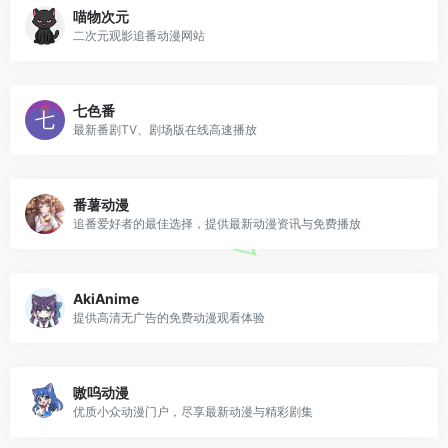
喵物次元
二次元观影追番动漫网站
七色番
最新番剧TV、剧场版在线高速播放
番薯动漫
追番爱好者的最佳选择，提供最新动漫资讯与免费播放
AkiAnime
提供高清无广告的免费动漫观看体验
嗷呜动漫
优质小众动漫门户，尽享最新动漫与精彩剧集