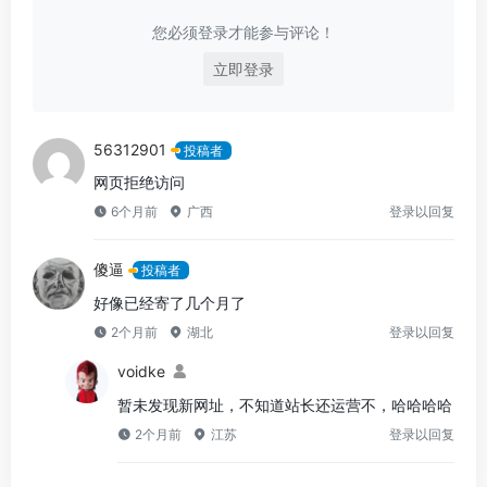
您必须登录才能参与评论！
立即登录
56312901
投稿者
网页拒绝访问
6个月前
广西
登录以回复
傻逼
投稿者
好像已经寄了几个月了
2个月前
湖北
登录以回复
voidke
暂未发现新网址，不知道站长还运营不，哈哈哈哈
2个月前
江苏
登录以回复