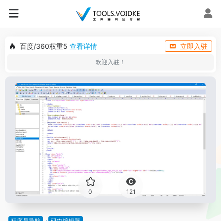
百度/360权重5
查看详情
立即入驻
欢迎入驻！
0
121
程序员导航
码农编辑器