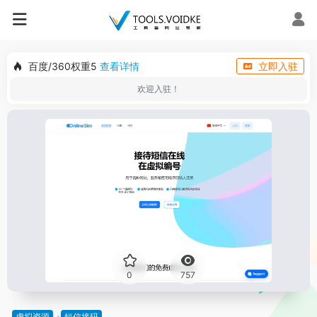
百度/360权重5
查看详情
立即入驻
欢迎入驻！
0
757
虚拟资源
短信接码