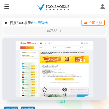
百度/360权重5
查看详情
立即入驻
欢迎入驻！
0
48
虚拟资源
短信接码