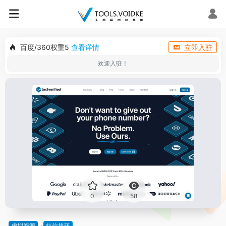
百度/360权重5
查看详情
立即入驻
欢迎入驻！
0
58
虚拟资源
短信接码