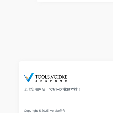
全球实用网站，
"Ctrl+D"收藏本站！
Copyright ©2025 voidke导航