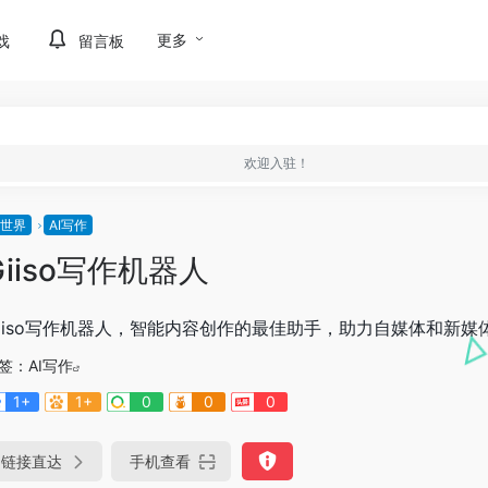
更多
戏
留言板
欢迎入驻！
I世界
AI写作
Giiso写作机器人
iiso写作机器人，智能内容创作的最佳助手，助力自媒体和新媒
签：
AI写作
1+
1+
0
0
0
链接直达
手机查看