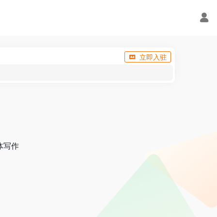
立即入驻
体写作