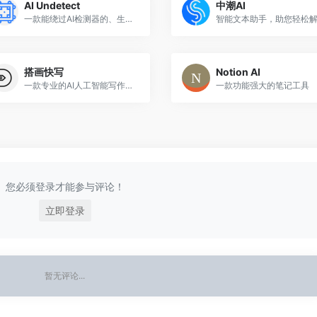
AI Undetect
中潮AI
一款能绕过AI检测器的、生产不可检测内容的人工智能写作工具
搭画快写
Notion AI
一款专业的AI人工智能写作平台，可以快速地撰写文章、小说、论文等各种文本形式
一款功能强大的笔记工具
您必须登录才能参与评论！
立即登录
暂无评论...