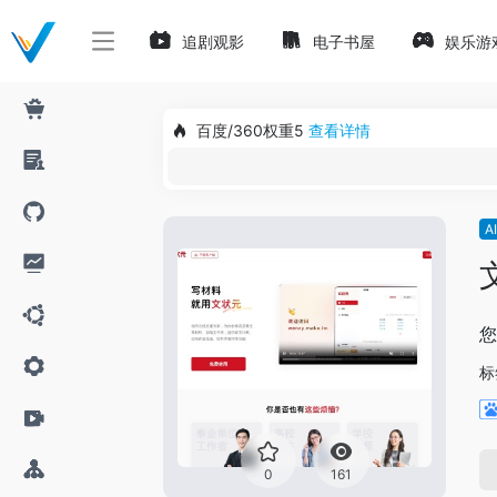
追剧观影
电子书屋
娱乐游
百度/360权重5
查看详情
A
您
标
0
161