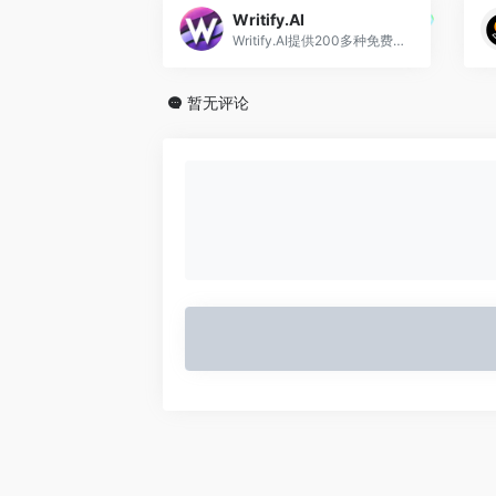
Writify.AI
Writify.AI提供200多种免费AI写作工具，助您轻松生成内容
暂无评论