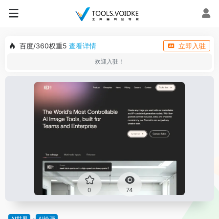
百度/360权重5
查看详情
立即入驻
欢迎入驻！
0
74
AI世界
AI绘画