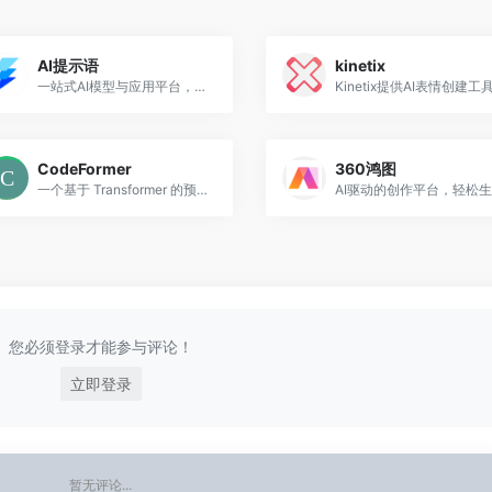
AI提示语
kinetix
一站式AI模型与应用平台，提升创作与工作效率，助力灵感无限
CodeFormer
360鸿图
一个基于 Transformer 的预测网络
您必须登录才能参与评论！
立即登录
暂无评论...