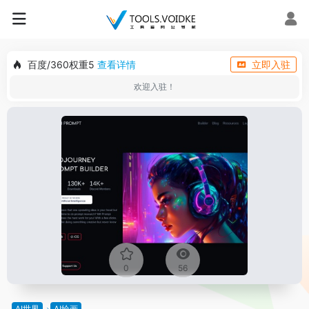
百度/360权重5
查看详情
立即入驻
欢迎入驻！
0
56
AI世界
AI绘画