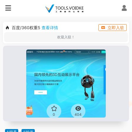
百度/360权重5
查看详情
立即入驻
欢迎入驻！
0
404
AI世界
AI绘画