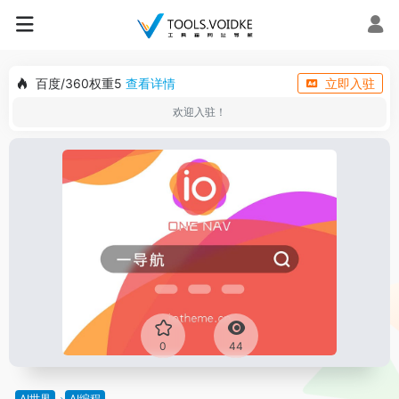
百度/360权重5
查看详情
立即入驻
欢迎入驻！
0
44
AI世界
AI编程