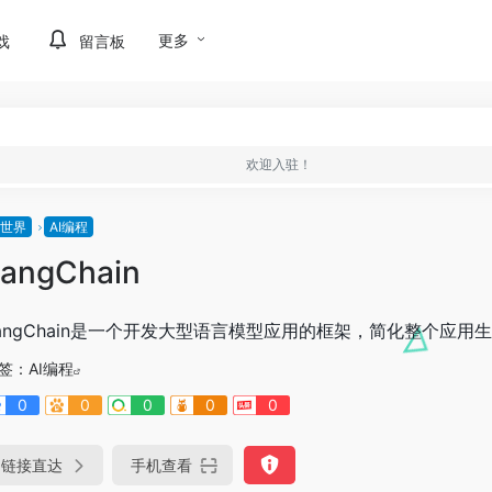
更多
戏
留言板
欢迎入驻！
I世界
AI编程
angChain
angChain是一个开发大型语言模型应用的框架，简化整个应用
签：
AI编程
0
0
0
0
0
链接直达
手机查看