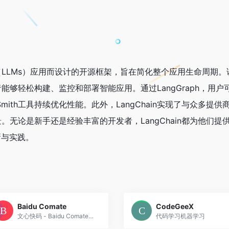
模型（LLMs）应用而设计的开源框架，旨在简化整个应用生命周期。
够轻松构建、监控和部署智能应用。通过LangGraph，用户
mith工具持续优化性能。此外，LangChain实现了与众多提供
无论是新手还是经验丰富的开发者，LangChain都为他们提
新与实践。
Baidu Comate
CodeGeeX
文心快码 - Baidu Comate，更懂你的AI编程伙伴
代码学习机器学习