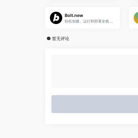
Bolt.new
轻松创建、运行和部署全栈 Web 应用程序
暂无评论