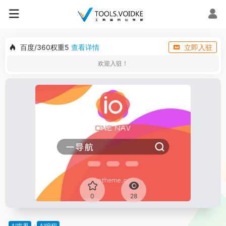
百度/360权重5
查看详情
立即入驻
欢迎入驻！
0
28
AI世界
AI编程