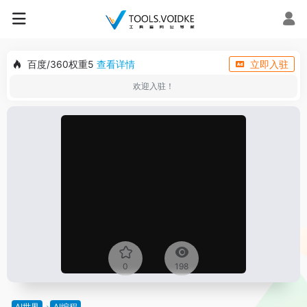
百度/360权重5
查看详情
立即入驻
欢迎入驻！
0
198
AI世界
AI编程