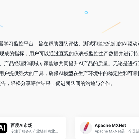
察性和机器学习监控平台，旨在帮助团队评估、测试和监控他们的AI驱动
种现成的指标，用户可以通过直观的仪表板监控生产数据并进行持
使工程师、产品经理和领域专家能够共同提升AI产品的质量。无论是进
I都能为用户提供强大的工具，确保AI模型在生产环境中的稳定性和可
报告，轻松分享评估结果，促进团队间的沟通与合作。
百度AI市场
Apache MXNet
专注于服务AI产业链的商业平台，连接开发者与需求方