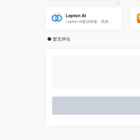
Lepton AI
Lepton AI提供快速、高效的云原生AI引擎，革新AI推理和训练体验
暂无评论