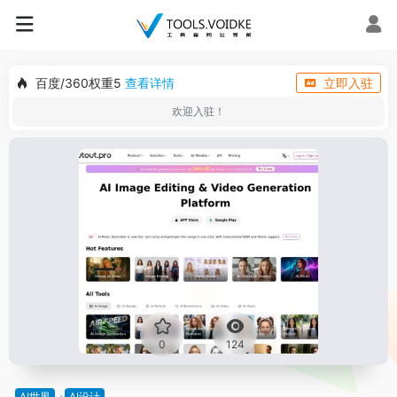
百度/360权重5
查看详情
立即入驻
欢迎入驻！
0
124
AI世界
AI设计