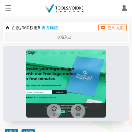
百度/360权重5
查看详情
立即入驻
欢迎入驻！
0
58
AI世界
AI设计