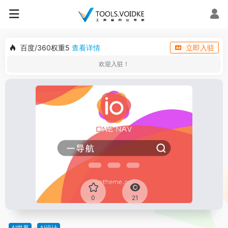
百度/360权重5
查看详情
立即入驻
欢迎入驻！
0
21
AI世界
AI设计