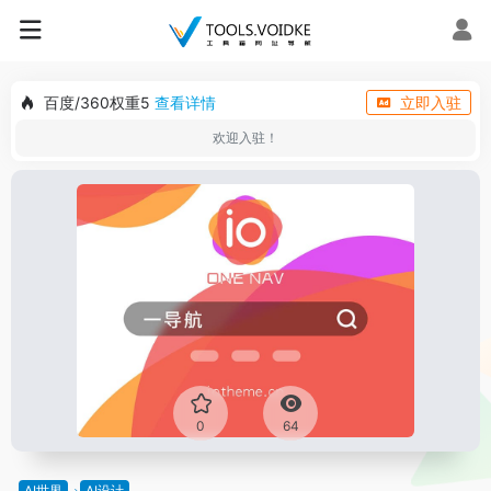
百度/360权重5
查看详情
立即入驻
欢迎入驻！
0
64
AI世界
AI设计